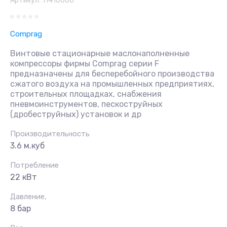
Артикул:
11410606
Comprag
Винтовые стационарные маслонаполненные
компрессоры фирмы Comprag серии F
предназначены для бесперебойного производства
сжатого воздуха на промышленных предприятиях,
строительных площадках, снабжения
пневмоинструментов, пескоструйных
(дробеструйных) установок и др
Производительность
3.6 м.куб
Потребление
22 кВт
Давление,
8 бар