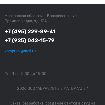
Московская область, г. Воскресенск, ул.
Промплощадка, зд. 13А
+7 (495) 229-89-41
+7 (925) 042-15-79
kompreal@mail.ru
Пн-Пт с 9-00 до 18-00
2026 ООО "АБРАЗИВНЫЕ МАТЕРИАЛЫ"
Заказ, разработка,
создание сайтов
в студии