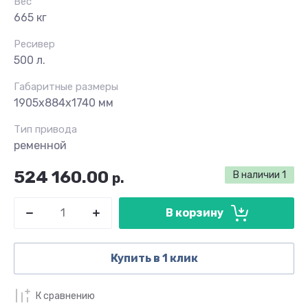
Вес
665 кг
Ресивер
500 л.
Габаритные размеры
1905х884х1740 мм
Тип привода
ременной
524 160.00
В наличии
1
р.
В корзину
Купить в 1 клик
К сравнению