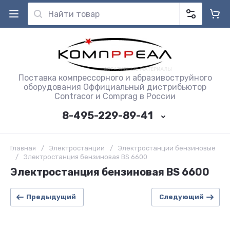
Поставка компрессорного и абразивоструйного
оборудования Оффициальный дистрибьютор
Contracor и Comprag в России
8-495-229-89-41
Главная
/
Электростанции
/
Электростанции бензиновые
/
Электростанция бензиновая BS 6600
Электростанция бензиновая BS 6600
Предыдущий
Следующий