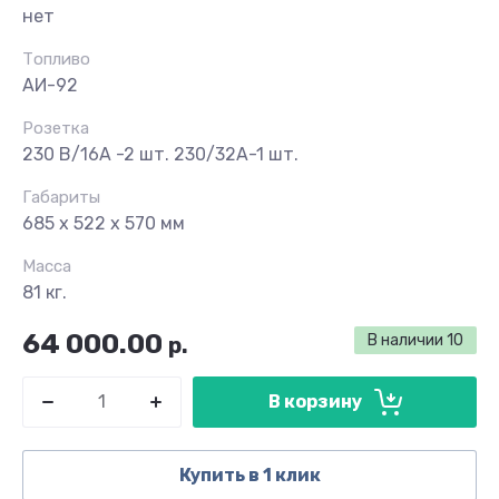
нет
Топливо
АИ-92
Розетка
230 В/16А -2 шт. 230/32А-1 шт.
Габариты
685 х 522 х 570 мм
Масса
81 кг.
64 000.00
В наличии
10
р.
В корзину
Купить в 1 клик