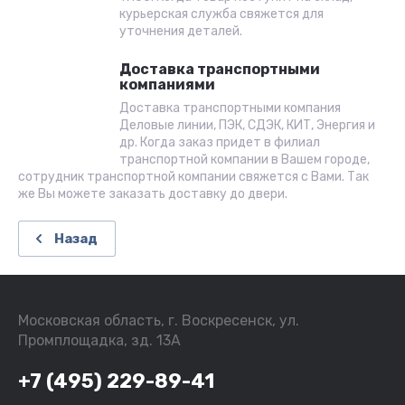
курьерская служба свяжется для
уточнения деталей.
Доставка транспортными
компаниями
Доставка транспортными компания
Деловые линии, ПЭК, СДЭК, КИТ, Энергия и
др. Когда заказ придет в филиал
транспортной компании в Вашем городе,
сотрудник транспортной компании свяжется с Вами. Так
же Вы можете заказать доставку до двери.
Назад
Московская область, г. Воскресенск, ул.
Промплощадка, зд. 13А
+7 (495) 229-89-41